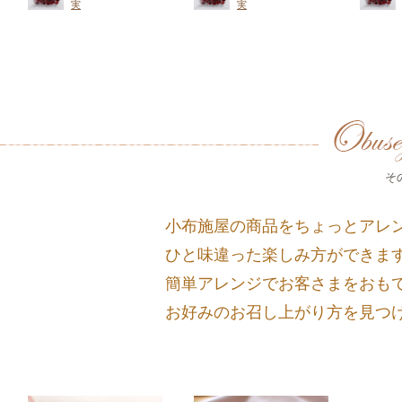
実
実
そ
小布施屋の商品をちょっとアレ
ひと味違った楽しみ方ができま
簡単アレンジでお客さまをおも
お好みのお召し上がり方を見つ