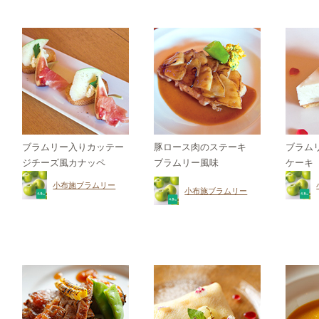
ブラムリー入りカッテー
豚ロース肉のステーキ
ブラム
ジチーズ風カナッペ
ブラムリー風味
ケーキ
小布施ブラムリー
小布施ブラムリー