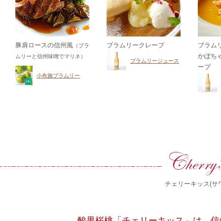
豚肩ロースの信州風
ブラムリークレープ
ブラム
（ブラ
かぼち
ムリーと信州味噌でマリネ）
ブラムリージュース
ープ
小布施ブラムリー
チェリーキッス(サ
酸果桜桃「チェリーキッス」は、信