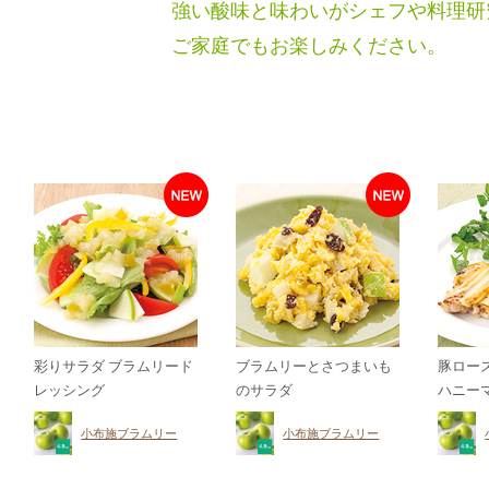
強い酸味と味わいがシェフや料理研
ご家庭でもお楽しみください。
彩りサラダ ブラムリード
ブラムリーとさつまいも
豚ロー
レッシング
のサラダ
ハニー
小布施ブラムリー
小布施ブラムリー