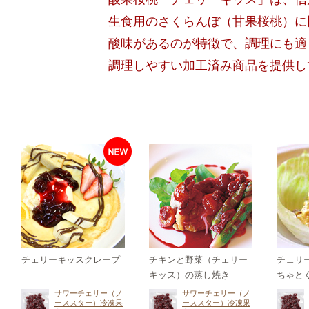
生食用のさくらんぼ（甘果桜桃）に
酸味があるのが特徴で、調理にも適
調理しやすい加工済み商品を提供し
チェリーキッスクレープ
チキンと野菜（チェリー
チェリ
キッス）の蒸し焼き
ちゃと
サワーチェリー（ノ
サワーチェリー（ノ
ーススター）冷凍果
ーススター）冷凍果