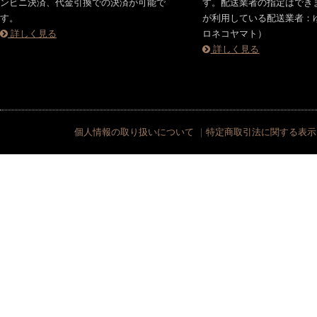
ンビニ決済、代金引換での決済が可能で
す。配送業者の指定はでき
す。
が利用している配送業者：
詳しく見る
ロネコヤマト）
詳しく見る
個人情報の取り扱いについて
｜
特定商取引法に関する表示