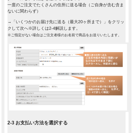
一度のご注文でたくさんの住所に送る場合（ご自身が含む含ま
ないに関わらず）
→「いくつかのお届け先に送る（最大20ヶ所まで）」をクリッ
クして次へ※詳しくは2-4解説します。
※ご指定がない場合はご注文者様のお名前で商品をお送りいたします。
2-3 お支払い方法を選択する