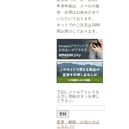
年末年始は、メールの返
信・出荷はお休みさせて
いただいております。
ネットでのご注文は24時
間お受けしております。
下記にメールアドレスを
入力し登録ボタンを押し
て下さい。
変更・解除・お知らせは
こちら >>