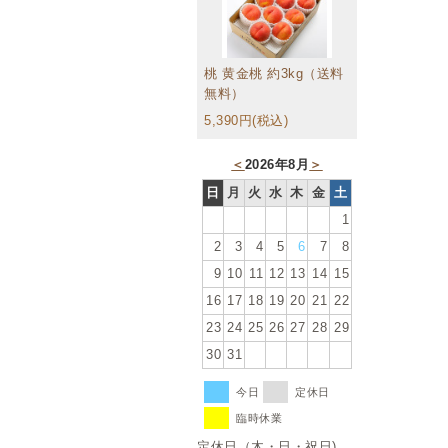
桃 黄金桃 約3kg（送料
無料）
5,390円(税込)
＜
2026年8月
＞
日
月
火
水
木
金
土
1
2
3
4
5
6
7
8
9
10
11
12
13
14
15
16
17
18
19
20
21
22
23
24
25
26
27
28
29
30
31
今日
定休日
臨時休業
定休日（木・日・祝日)、