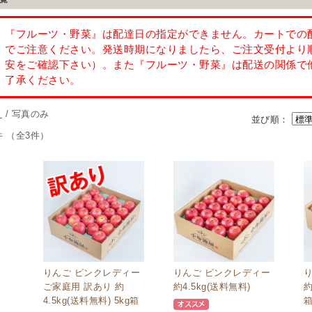
き
/ 写真のみ
並び順：
件 （全3件）
りんご ピンクレディー
りんご ピンクレディー
ご家庭用 訳あり 約
約4.5kg(送料無料)
約
4.5kg(送料無料) 5kg箱