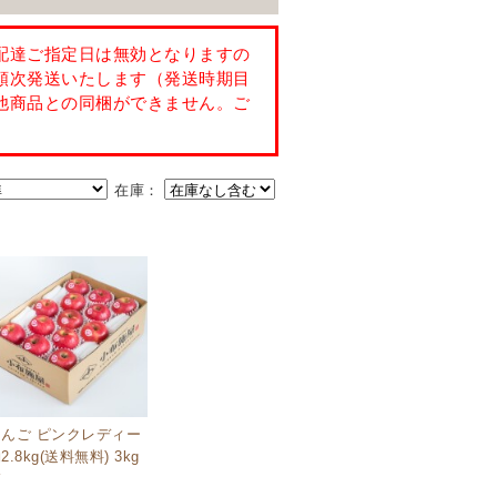
在庫：
りんご ピンクレディー
2.8kg(送料無料) 3kg
箱