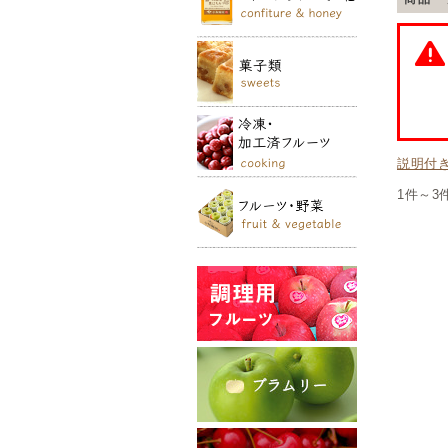
説明付
1件～3