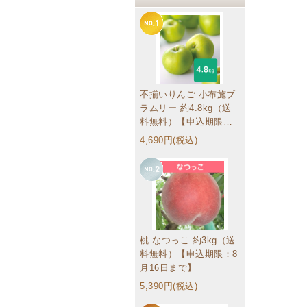
不揃いりんご 小布施ブ
ラムリー 約4.8kg（送
料無料）【申込期限：9
月16日まで】訳あり家
4,690円(税込)
庭用ミックス
桃 なつっこ 約3kg（送
料無料）【申込期限：8
月16日まで】
5,390円(税込)