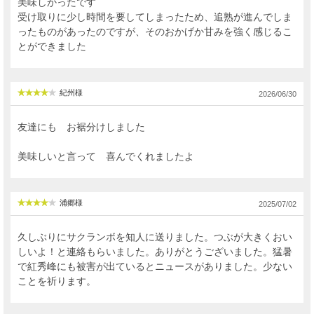
美味しかったです
受け取りに少し時間を要してしまったため、追熟が進んでしま
ったものがあったのですが、そのおかげか甘みを強く感じるこ
とができました
紀州様
2026/06/30
友達にも お裾分けしました
美味しいと言って 喜んでくれましたよ
浦郷様
2025/07/02
久しぶりにサクランボを知人に送りました。つぶが大きくおい
しいよ！と連絡もらいました。ありがとうございました。猛暑
で紅秀峰にも被害が出ているとニュースがありました。少ない
ことを祈ります。