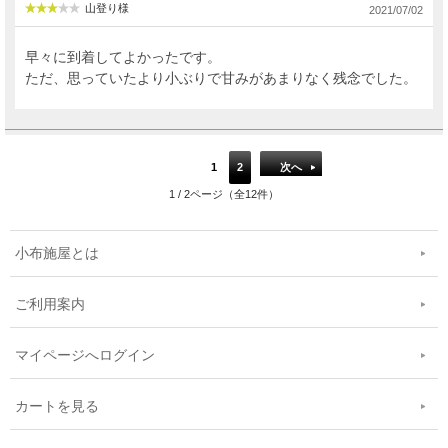
山登り様
2021/07/02
早々に到着してよかったです。
ただ、思っていたより小ぶりで甘みがあまりなく残念でした。
1
2
次へ
1 / 2ページ（全12件）
小布施屋とは
ご利用案内
マイページへログイン
カートを見る