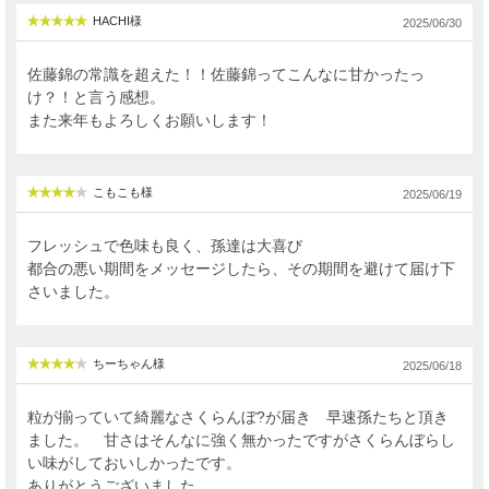
HACHI様
2025/06/30
佐藤錦の常識を超えた！！佐藤錦ってこんなに甘かったっ
け？！と言う感想。
また来年もよろしくお願いします！
こもこも様
2025/06/19
フレッシュで色味も良く、孫達は大喜び
都合の悪い期間をメッセージしたら、その期間を避けて届け下
さいました。
ちーちゃん様
2025/06/18
粒が揃っていて綺麗なさくらんぼ?が届き 早速孫たちと頂き
ました。 甘さはそんなに強く無かったですがさくらんぼらし
い味がしておいしかったです。
ありがとうございました。