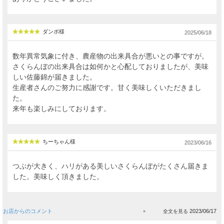
ダンボ様
2025/06/18
数年異常気象に付き、農産物の出来具合が悪いとの事ですが。
さくらんぼの出来具合は如何かと心配しておりましたが、美味
しい佐藤錦が届きました。
生産者さんのご努力に感謝です。甘く美味しくいただきまし
た。
来年も楽しみにしております。
ちーちゃん様
2023/06/16
つぶが大きく、ハリがある美しいさくらんぼがたくさん届きま
した。美味しく頂きました。
お店からのコメント
2023/06/17