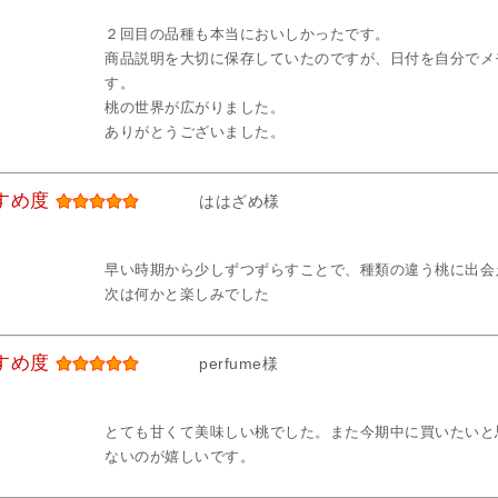
２回目の品種も本当においしかったです。
商品説明を大切に保存していたのですが、日付を自分でメ
す。
桃の世界が広がりました。
ありがとうございました。
すめ度
ははざめ様
早い時期から少しずつずらすことで、種類の違う桃に出会
次は何かと楽しみでした
すめ度
perfume様
とても甘くて美味しい桃でした。また今期中に買いたいと
ないのが嬉しいです。