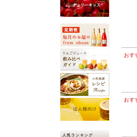
おす
おす
人気ランキング