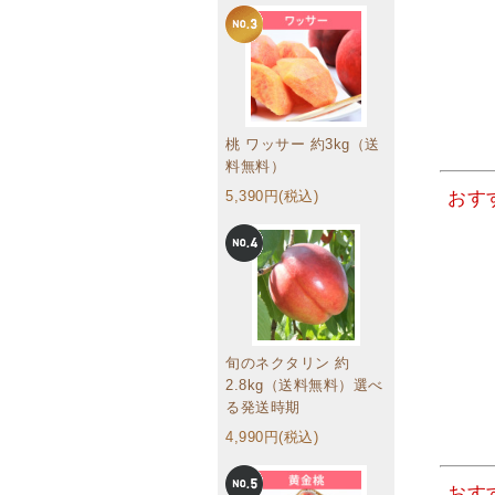
桃 ワッサー 約3kg（送
料無料）
5,390円(税込)
おす
旬のネクタリン 約
2.8kg（送料無料）選べ
る発送時期
4,990円(税込)
おす