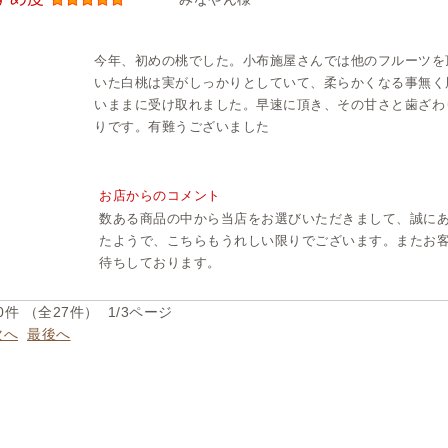
今年、初めの桃でした。小布施屋さんでは他のフルーツを
いた白桃は実がしっかりとしていて、柔らかくなる事無く
いままに受け取れました。早速に頂き、その甘さと歯ざわ
りです。有難うございました
お店からのコメント
数ある商品の中から当店をお選びいただきまして、誠に
たようで、こちらもうれしい限りでございます。またお
待ちしております。
0件 （全27件） 1/3ページ
次へ
最後へ