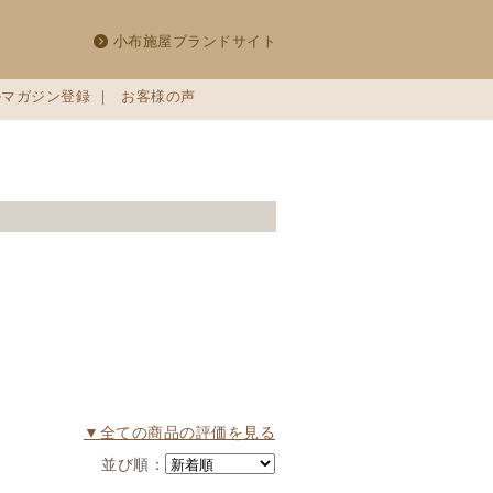
小布施屋ブランドサイト
ルマガジン登録
｜
お客様の声
▼全ての商品の評価を見る
並び順：