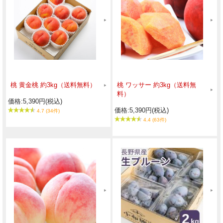
桃 黄金桃 約3kg（送料無料）
桃 ワッサー 約3kg（送料無
料）
価格:5,390円(税込)
価格:5,390円(税込)
4.7 (34件)
4.4 (63件)