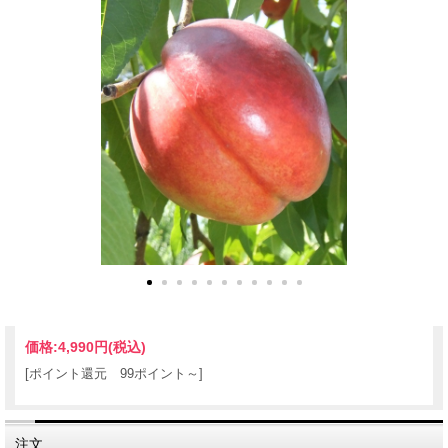
価格:
4,990円
(税込)
[ポイント還元 99ポイント～]
注文