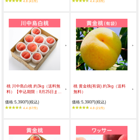
4.8 (41件)
4.4 (43件)
桃 川中島白桃 約3kg（送料無
桃 黄金桃(有袋) 約3kg（送料
料）【申込期限：8月25日ま...
無料）
価格:5,390円(税込)
価格:5,390円(税込)
4.4 (67件)
4.8 (21件)