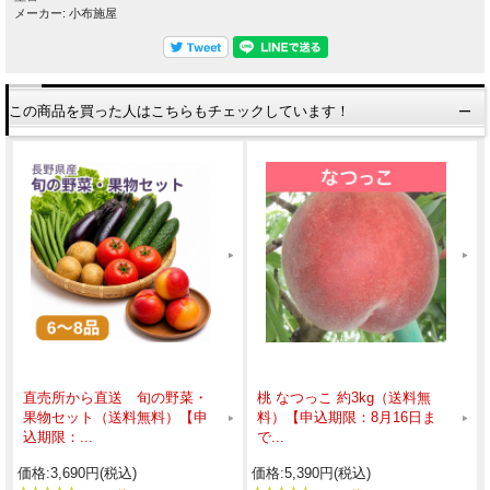
メーカー: 小布施屋
この商品を買った人はこちらもチェックしています！
直売所から直送 旬の野菜・
桃 なつっこ 約3kg（送料無
果物セット（送料無料）【申
料）【申込期限：8月16日ま
込期限：...
で...
価格:3,690円(税込)
価格:5,390円(税込)