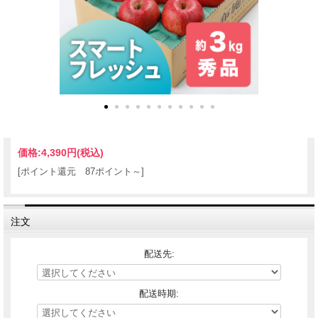
価格:
4,390円
(税込)
[ポイント還元 87ポイント～]
注文
配送先:
配送時期: