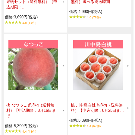
果物セット（送料無料）【申
無料）選べる発送時期
込期限：...
価格:4,990円(税込)
価格:3,690円(税込)
4.6 (78件)
4.8 (41件)
桃 なつっこ 約3kg（送料無
桃 川中島白桃 約3kg（送料無
料）【申込期限：8月16日ま
料）【申込期限：8月25日ま...
で...
価格:5,390円(税込)
価格:5,390円(税込)
4.4 (67件)
4.4 (43件)