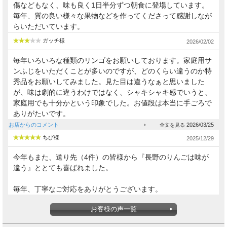
傷などもなく、味も良く1日半分ずつ朝食に登場しています。
毎年、質の良い様々な果物などを作ってくださって感謝しなが
らいただいています。
ガッチ様
2026/02/02
毎年いろいろな種類のリンゴをお願いしております。家庭用サ
ンふじをいただくことが多いのですが、どのくらい違うのか特
秀品をお願いしてみました。見た目は違うなぁと思いました
が、味は劇的に違うわけではなく、シャキシャキ感でいうと、
家庭用でも十分かという印象でした。お値段は本当に手ごろで
ありがたいです。
お店からのコメント
2026/03/25
ちび様
2025/12/29
今年もまた、送り先（4件）の皆様から『長野のりんごは味が
違う』ととても喜ばれました。
毎年、丁寧なご対応をありがとうございます。
お客様の声一覧