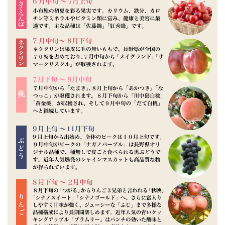
シャキっとした歯ごたえと程よい酸味が特徴のサンふじりんご
毎日食べても飽きない口あたりの良さと溢れる果汁。
一度召し上がってみてはいかがでしょうか？
信州から産地直送でお届けいたします。