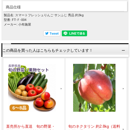
商品仕様
製品名: スマートフレッシュりんご サンふじ 秀品 約3kg
型番: FT-Ｆ-004
メーカー: 小布施屋
この商品を買った人はこちらもチェックしています！
直売所から直送 旬の野菜・
旬のネクタリン 約2.8kg（送料