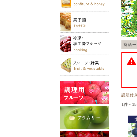
商品一
説明付
1件～1