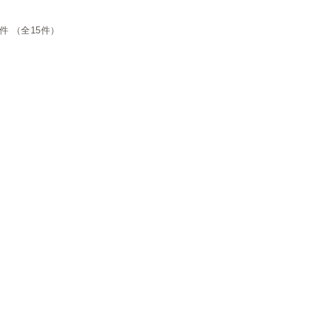
5件 （全15件）