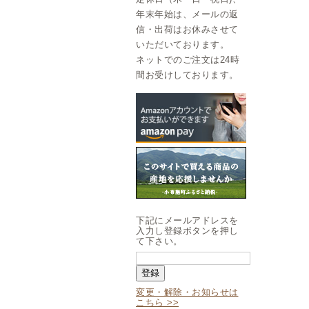
年末年始は、メールの返
信・出荷はお休みさせて
いただいております。
ネットでのご注文は24時
間お受けしております。
下記にメールアドレスを
入力し登録ボタンを押し
て下さい。
変更・解除・お知らせは
こちら >>