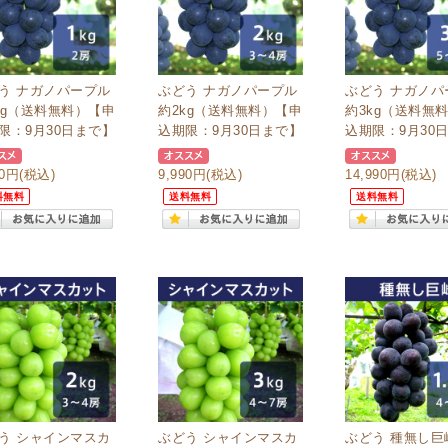
う ナガノパープル
ぶどう ナガノパープル
ぶどう ナガノパ
kg（送料無料）【申
約2kg（送料無料）【申
約3kg（送料無
限：9月30日まで】
込期限：9月30日まで】
込期限：9月30
90円
(税込)
9,990円
(税込)
14,990円
(税込)
料無料
送料無料
送料無料
う シャインマスカ
ぶどう シャインマスカ
ぶどう 種無し巨