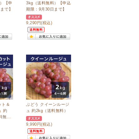
料）【申
3kg（送料無料）【申込
日まで】
期限：9月30日まで】
9,290円
(税込)
送料無料
ット＆
ぶどう クイーンルージ
 約
ュ 約2kg（送料無料）
送料無
9,990円
(税込)
送料無料