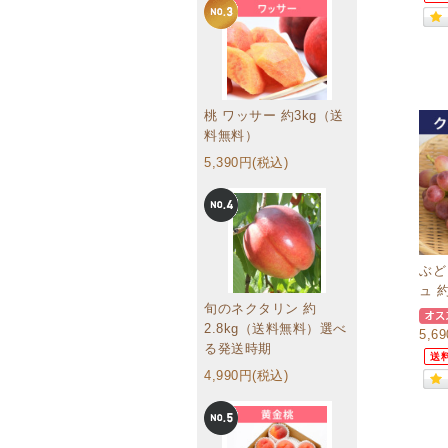
桃 ワッサー 約3kg（送
料無料）
5,390円(税込)
ぶど
ュ 
旬のネクタリン 約
2.8kg（送料無料）選べ
5,6
る発送時期
送
4,990円(税込)