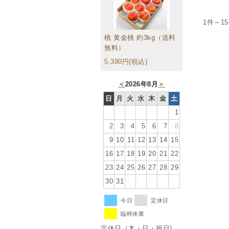
1件～1
桃 黄金桃 約3kg（送料
無料）
5,390円(税込)
＜
2026年8月
＞
日
月
火
水
木
金
土
1
2
3
4
5
6
7
8
9
10
11
12
13
14
15
16
17
18
19
20
21
22
23
24
25
26
27
28
29
30
31
今日
定休日
臨時休業
定休日（木・日・祝日)、