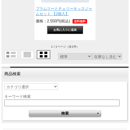
ブラムリーとチェリーキッスジャ
ムセット 【2個入】
価格：2,550円(税込)
送料無料
1 / 1ページ
（全1件）
商品検索
キーワード検索