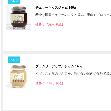
PICK UP
チェリーキッスジャム 140g
希少な国産チェリーのコクと旨み、果肉もゴロっと
価格： 702円(税込)
PICK UP
ブラムリーアップルジャム 140g
イギリス原産のりんごを、数少ない国内の産地で加
価格： 702円(税込)