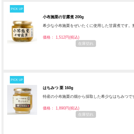
PICK UP
小布施栗の甘露煮 200g
希少な小布施栗をぜいたくに使用した甘露煮です。
価格： 1,512円(税込)
在庫切れ
PICK UP
はちみつ 栗 160g
特産の小布施栗の畑から採取した希少なはちみつで
価格： 1,890円(税込)
在庫切れ