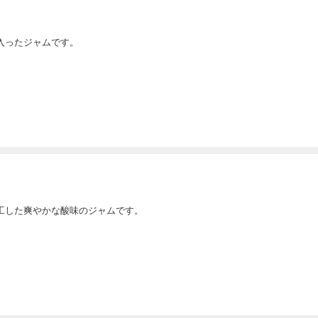
入ったジャムです。
工した爽やかな酸味のジャムです。