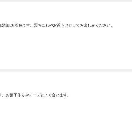
無添加,無着色です。栗おこわやお茶うけとしてお楽しみください。
す。お菓子作りやチーズとよく合います。