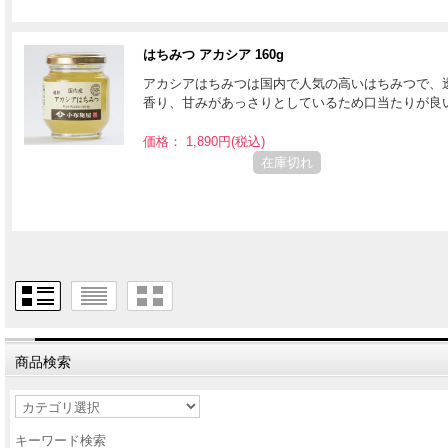
はちみつ アカシア 160g
アカシアはちみつは国内で人気の高いはちみつで、
香り、甘みがあっさりとしているため口当たりが良
価格： 1,890円(税込)
在庫切れ
商品検索
キーワード検索