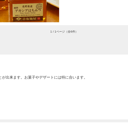
1 / 1ページ
（全6件）
とが出来ます。お菓子やデザートには特に合います。