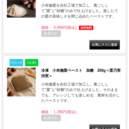
小布施栗を自社工場で加工し、裏ごしし
て"栗"と"砂糖"のみで仕上げました。蒸したて
の栗の美味しさを閉じ込めたペーストです。
価格： 9,999円(税込)
送料無料
在庫切れ
PICK UP
【冷凍】
冷凍 小布施栗ペースト 加糖 200g＜栗乃実
渋実＞
小布施栗を自社工場で加工し、裏ごしし
て"栗"と"砂糖"のみで仕上げました。そのまま
でも、アレンジしても楽しめる、素材を活かし
たペーストです。
価格： 1,296円(税込)
在庫切れ