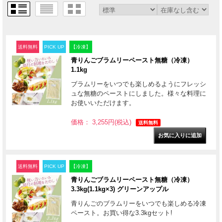
送料無料
PICK UP
【冷凍】
青りんごブラムリーペースト無糖（冷凍）
1.1kg
ブラムリーをいつでも楽しめるようにフレッシ
ュな無糖のペーストにしました。様々な料理に
お使いいただけます。
価格： 3,255円(税込)
送料無料
送料無料
PICK UP
【冷凍】
青りんごブラムリーペースト無糖（冷凍）
3.3kg(1.1kg×3) グリーンアップル
青りんごのブラムリーをいつでも楽しめる冷凍
ペースト。お買い得な3.3kgセット!