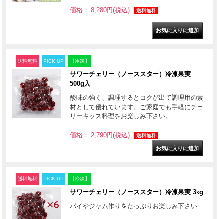
価格： 8,280円(税込)
送料無料
送料無料
PICK UP
【冷凍】
サワーチェリー（ノーススター）冷凍果実
500g入
酸味の強く、調理するとコクが出て調理用の素
材として優れています。ご家庭でも手軽にチェ
リーキッス料理をお楽しみ下さい。
価格： 2,790円(税込)
送料無料
送料無料
PICK UP
【冷凍】
サワーチェリー（ノーススター）冷凍果実 3kg
パイやジャム作りをたっぷりお楽しみ下さい