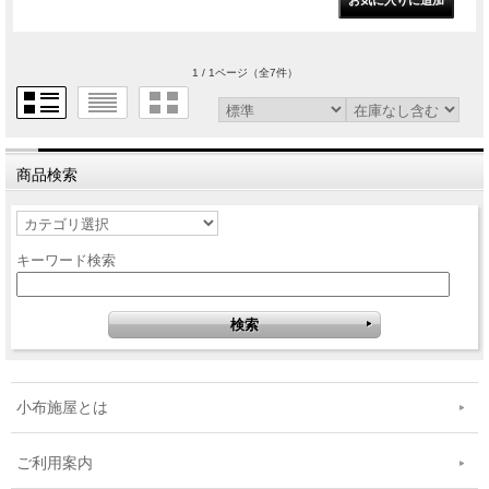
1 / 1ページ
（全7件）
商品検索
キーワード検索
小布施屋とは
ご利用案内