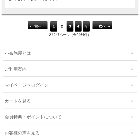
前へ
1
2
3
4
5
次へ
2 / 247ページ（全2464件）
小布施屋とは
ご利用案内
マイページへログイン
カートを見る
会員特典・ポイントについて
お客様の声を見る