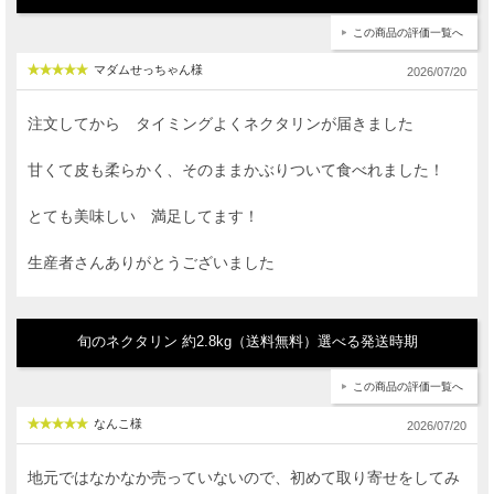
この商品の評価一覧へ
マダムせっちゃん様
2026/07/20
注文してから タイミングよくネクタリンが届きました
甘くて皮も柔らかく、そのままかぶりついて食べれました！
とても美味しい 満足してます！
生産者さんありがとうございました
旬のネクタリン 約2.8kg（送料無料）選べる発送時期
この商品の評価一覧へ
なんこ様
2026/07/20
地元ではなかなか売っていないので、初めて取り寄せをしてみ