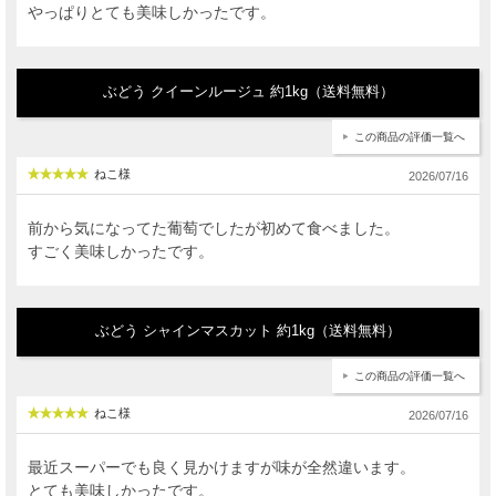
やっぱりとても美味しかったです。
ぶどう クイーンルージュ 約1kg（送料無料）
この商品の評価一覧へ
ねこ様
2026/07/16
前から気になってた葡萄でしたが初めて食べました。
すごく美味しかったです。
ぶどう シャインマスカット 約1kg（送料無料）
この商品の評価一覧へ
ねこ様
2026/07/16
最近スーパーでも良く見かけますが味が全然違います。
とても美味しかったです。