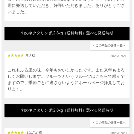
期に発送していただき、好評いただきました。ありがとうござ
いました。
旬のネクタリン 約2.8kg（送料無料）選べる発送時期
この商品の評価一覧へ
マナ様
2026/07/21
これもふる里の味、今年もおいしかったです。また来年もよろ
しくお願いします。フルーツというフルーツはこちらで頼んで
ますので、季節ごとに逃さないようにホームページ拝見してお
ります。
旬のネクタリン 約2.8kg（送料無料）選べる発送時期
この商品の評価一覧へ
ははざめ様
2026/07/20