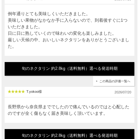
例年通りとても美味しくいただきました。
美味しい果物がなかなか手に入らないので、到着後すぐに1つ
いただきました。
日に日に熟していくので味わいの変化も楽しみました。
厳しい天候の中、おいしいネクタリンをありがとうございまし
た。
旬のネクタリン 約2.8kg（送料無料）選べる発送時期
この商品の評価一覧へ
T.yokoo様
2026/07/20
長野県から奈良県まででしたので痛んでいるのではと心配した
のですが全く傷もなく届き美味しく頂いています。
旬のネクタリン 約2.8kg（送料無料）選べる発送時期