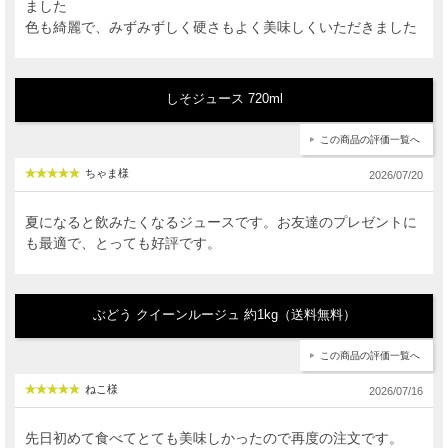
ました
色も綺麗で、みずみずしく硬さもよく美味しくいただきました
しそジュース 720ml
この商品の評価一覧へ
ちゃま様
2026/07/20
夏になると飲みたくなるジュースです。お友達のプレゼントに
も最適で、とっても好評です。
ぶどう クイーンルージュ 約1kg（送料無料）
この商品の評価一覧へ
ねこ様
2026/07/16
先日初めて食べてとても美味しかったので再度の注文です。