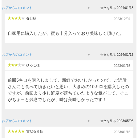
お店からのコメント
2024/01/13
春日様
2023/12/04
自家用に購入したが、蜜も十分入っており美味しく頂けた。
お店からのコメント
2024/01/13
ひろこ様
2023/01/15
前回5キロを購入しまして、新鮮でおいしかったので、ご近所
さんにも食べて頂きたいと思い、大きめの10キロを購入したの
ですが、前回より少し鮮度が落ちていたような気がして、そこ
がちょっと残念でしたが、味は美味しかったです！
お店からのコメント
2023/05/06
雪だるま様
2023/01/15