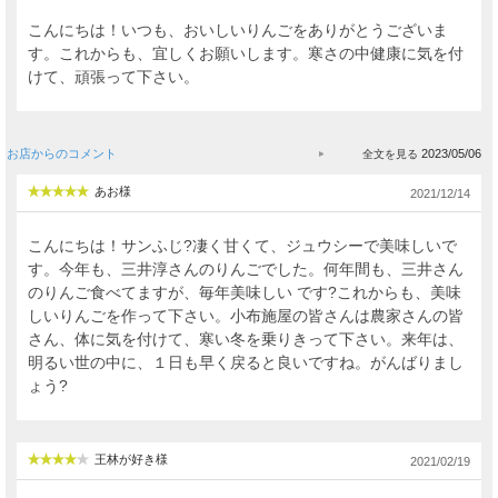
こんにちは！いつも、おいしいりんごをありがとうございま
す。これからも、宜しくお願いします。寒さの中健康に気を付
けて、頑張って下さい。
お店からのコメント
2023/05/06
あお様
2021/12/14
こんにちは！サンふじ?凄く甘くて、ジュウシーで美味しいで
す。今年も、三井淳さんのりんごでした。何年間も、三井さん
のりんご食べてますが、毎年美味しい です?これからも、美味
しいりんごを作って下さい。小布施屋の皆さんは農家さんの皆
さん、体に気を付けて、寒い冬を乗りきって下さい。来年は、
明るい世の中に、１日も早く戻ると良いですね。がんばりまし
ょう?
王林が好き様
2021/02/19