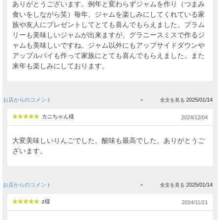
ありがとうございます。例年と変わらずジャムを作り（つまみ
食いをしながら笑）毎年、ジャムを楽しみにしてくれている家
族や友人にプレゼントしてとても喜んでもらえました。プラム
リーも美味しいジャムが出来ますが、グラニースミスで作るジ
ャムも美味しいですね。ジャム以外にもアップサイドダウンや
アップルパイも作って家族にとても喜んでもらえました。また
来年も楽しみにしております。
お店からのコメント
2025/01/14
カニちゃん様
2024/12/04
大変美味しいりんごでした。酸味も最高でした。ありがとうご
ざいます。
お店からのコメント
2025/01/14
z様
2024/11/21