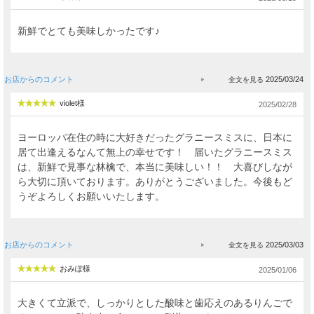
新鮮でとても美味しかったです♪
お店からのコメント
2025/03/24
violet様
2025/02/28
ヨーロッパ在住の時に大好きだったグラニースミスに、日本に
居て出逢えるなんて無上の幸せです！ 届いたグラニースミス
は、新鮮で見事な林檎で、本当に美味しい！！ 大喜びしなが
ら大切に頂いております。ありがとうございました。今後もど
うぞよろしくお願いいたします。
お店からのコメント
2025/03/03
おみぽ様
2025/01/06
大きくて立派で、しっかりとした酸味と歯応えのあるりんごで