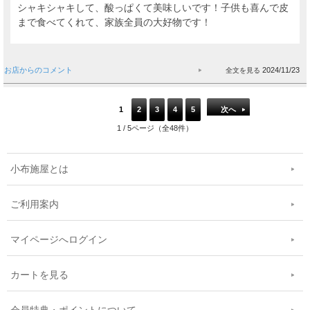
シャキシャキして、酸っぱくて美味しいです！子供も喜んで皮
まで食べてくれて、家族全員の大好物です！
お店からのコメント
2024/11/23
1
2
3
4
5
次へ
1 / 5ページ（全48件）
小布施屋とは
ご利用案内
マイページへログイン
カートを見る