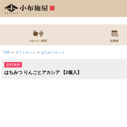
TOP
>
ギフトセット
>
はちみつセット
送料無料
はちみつ りんごとアカシア 【2個入】