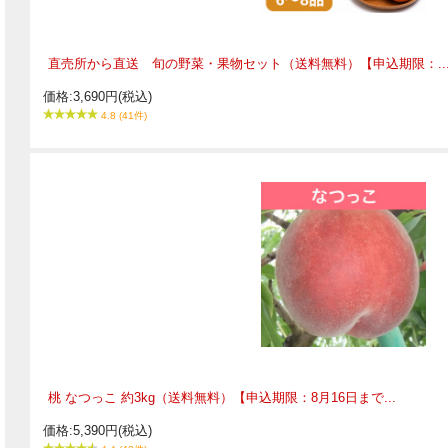
直売所から直送 旬の野菜・果物セット（送料無料）【申込期限：..
価格:3,690円(税込)
4.8 (41件)
桃 なつっこ 約3kg（送料無料）【申込期限：8月16日まで...
価格:5,390円(税込)