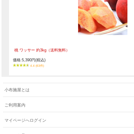
桃 ワッサー 約3kg（送料無料）
価格:5,390円(税込)
4.4 (63件)
小布施屋とは
ご利用案内
マイページへログイン