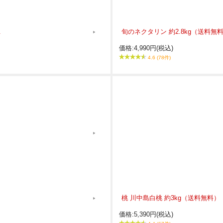
.
旬のネクタリン 約2.8kg（送料
価格:4,990円(税込)
4.6 (78件)
桃 川中島白桃 約3kg（送料無料）【
価格:5,390円(税込)