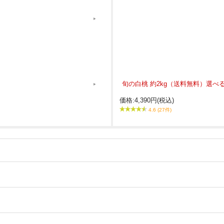
旬の白桃 約2kg（送料無料）選べ
価格:4,390円(税込)
4.6 (27件)