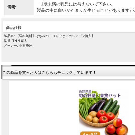
・1歳未満の乳児には与えないで下さい。
備考
製品の中に白いかたまりが生じることがありますが
商品仕様
製品名: 【送料無料】はちみつ りんごとアカシア 【2個入】
型番: TH-4-013
メーカー: 小布施屋
この商品を買った人はこちらもチェックしています！