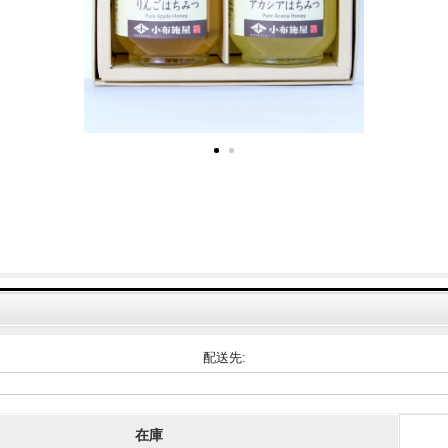
配送先:
在庫