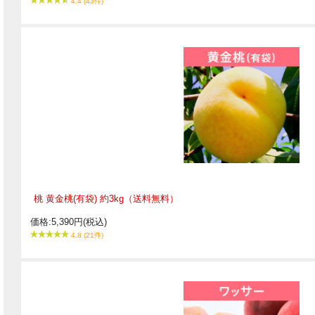
4.4 (43件)
桃 黄金桃(有袋) 約3kg（送料無料）
価格:5,390円(税込)
4.8 (21件)