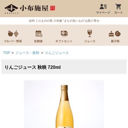
信州 くだものの里 小布施 "まちの良いもの"お取り寄せ
TOP
>
ジュース・飲料
>
りんごジュース
りんごジュース 秋映 720ml