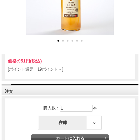
価格:
951円
(税込)
[ポイント還元 19ポイント～]
注文
購入数：
本
在庫
○