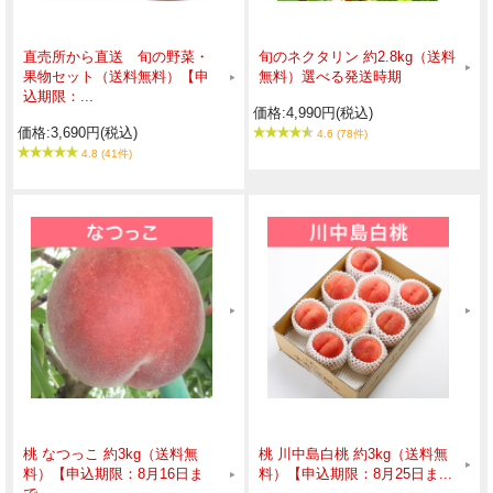
直売所から直送 旬の野菜・
旬のネクタリン 約2.8kg（送料
果物セット（送料無料）【申
無料）選べる発送時期
込期限：...
価格:4,990円(税込)
価格:3,690円(税込)
4.6 (78件)
4.8 (41件)
桃 なつっこ 約3kg（送料無
桃 川中島白桃 約3kg（送料無
料）【申込期限：8月16日ま
料）【申込期限：8月25日ま...