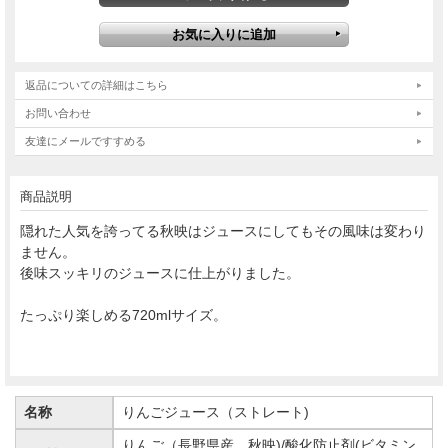
返品についての詳細はこちら
お問い合わせ
友達にメールですすめる
商品説明
隠れた人気を誇ってる秋映はジュースにしてもその風味は変わり
ません。
後味スッキリのジュースに仕上がりました。
たっぷり楽しめる720mlサイズ。
名称
りんごジュース（ストレート)
りんご（長野県産 秋映)/酸化防止剤(ビタミン