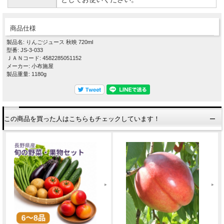
商品仕様
製品名: りんごジュース 秋映 720ml
型番: JS-3-033
ＪＡＮコード: 4582285051152
メーカー: 小布施屋
製品重量: 1180g
この商品を買った人はこちらもチェックしています！