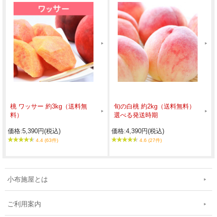
桃 ワッサー 約3kg（送料無
旬の白桃 約2kg（送料無料）
料）
選べる発送時期
価格:5,390円(税込)
価格:4,390円(税込)
4.4 (63件)
4.6 (27件)
小布施屋とは
ご利用案内