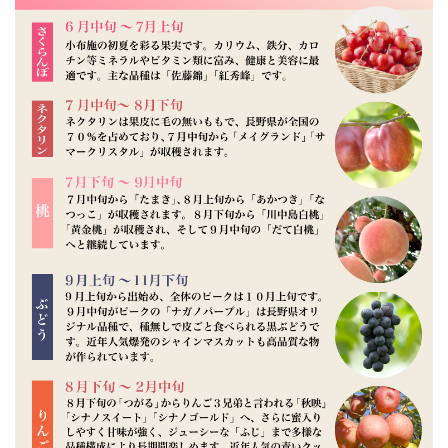
お楽しみください。
シャキっとした歯ごたえと程よい酸味が特徴のサンふじりんご
毎日食べても飽きない口あたりの良さと溢れる果汁。
一度召し上がってみてはいかがでしょうか？
信州から産地直送でお届けいたします。