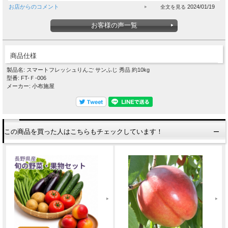
お店からのコメント
2024/01/19
お客様の声一覧
商品仕様
製品名: スマートフレッシュりんご サンふじ 秀品 約10kg
型番: FT-Ｆ-006
メーカー: 小布施屋
この商品を買った人はこちらもチェックしています！