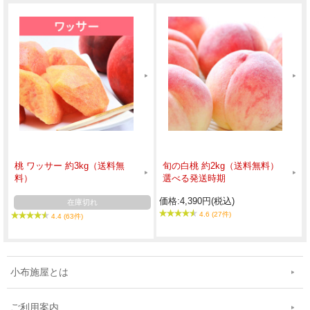
桃 ワッサー 約3kg（送料無
旬の白桃 約2kg（送料無料）
料）
選べる発送時期
価格:4,390円(税込)
在庫切れ
4.6 (27件)
4.4 (63件)
小布施屋とは
ご利用案内