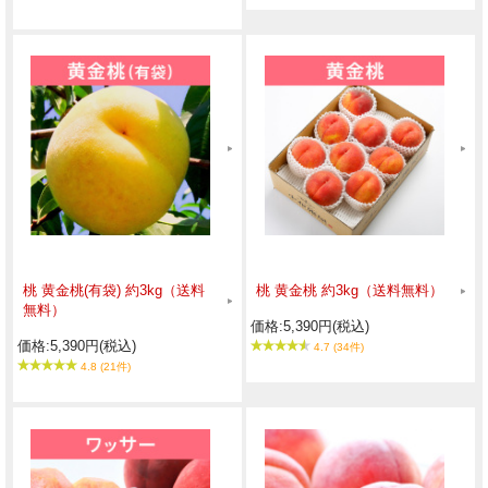
桃 黄金桃(有袋) 約3kg（送料
桃 黄金桃 約3kg（送料無料）
無料）
価格:5,390円(税込)
価格:5,390円(税込)
4.7 (34件)
4.8 (21件)
※なくなり次第終了となります。予めご了承ください。