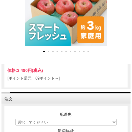
価格:
3,490円
(税込)
[ポイント還元 69ポイント～]
注文
配送先:
配送時期: