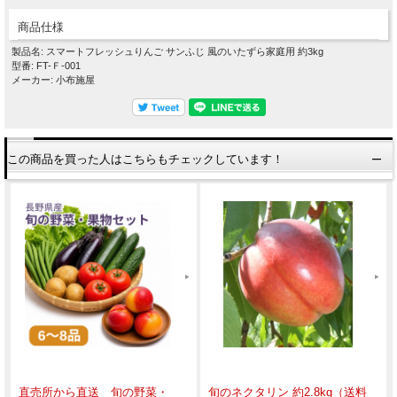
商品仕様
製品名: スマートフレッシュりんご サンふじ 風のいたずら家庭用 約3kg
型番: FT-Ｆ-001
メーカー: 小布施屋
この商品を買った人はこちらもチェックしています！
直売所から直送 旬の野菜・
旬のネクタリン 約2.8kg（送料