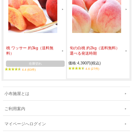
桃 ワッサー 約3kg（送料無
旬の白桃 約2kg（送料無料）
料）
選べる発送時期
価格:4,390円(税込)
在庫切れ
4.6 (27件)
4.4 (63件)
小布施屋とは
ご利用案内
マイページへログイン