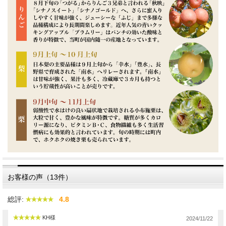
お客様の声（13件）
総評:
4.8
KH様
2024/11/22