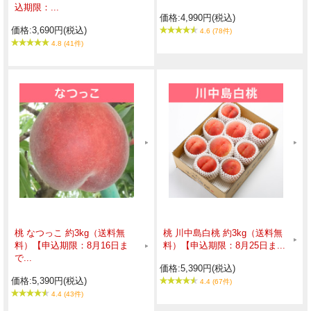
込期限：...
価格:4,990円(税込)
価格:3,690円(税込)
4.6 (78件)
4.8 (41件)
桃 なつっこ 約3kg（送料無
桃 川中島白桃 約3kg（送料無
料）【申込期限：8月16日ま
料）【申込期限：8月25日ま...
で...
価格:5,390円(税込)
価格:5,390円(税込)
4.4 (67件)
4.4 (43件)