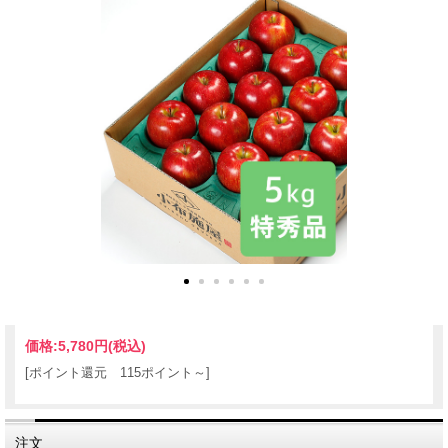
価格:
5,780円
(税込)
[ポイント還元 115ポイント～]
注文