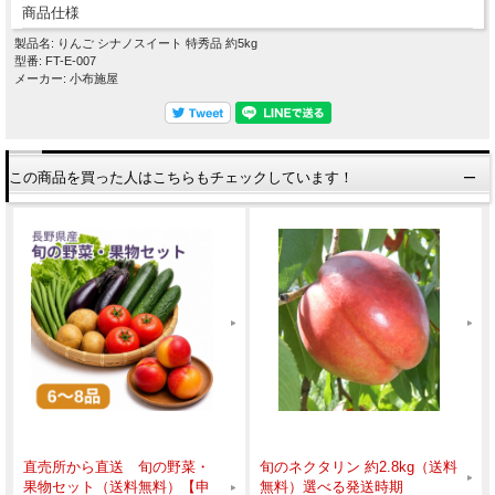
商品仕様
製品名: りんご シナノスイート 特秀品 約5kg
型番: FT-E-007
メーカー: 小布施屋
この商品を買った人はこちらもチェックしています！
直売所から直送 旬の野菜・
旬のネクタリン 約2.8kg（送料
果物セット（送料無料）【申
無料）選べる発送時期