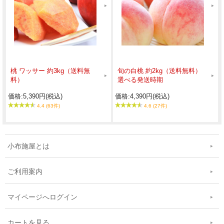
桃 ワッサー 約3kg（送料無
旬の白桃 約2kg（送料無料）
料）
選べる発送時期
価格:5,390円(税込)
価格:4,390円(税込)
4.4 (63件)
4.6 (27件)
小布施屋とは
ご利用案内
マイページへログイン
カートを見る