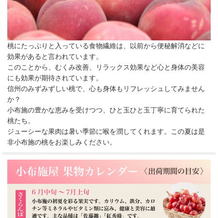
桃にたっぷりと入っている食物繊維は、以前から便秘解消などに
効果があると言われています。
このことから、むくみ改善、リラックス効果など心と身体の美容
にも効果が期待されています。
信州のみずみずしい桃で、心も身体もリフレッシュしてみません
か？
小布施の豊かな恵みを受けつつ、ひと玉ひと玉丁寧に育てられた
桃たち。
ジューシーな果肉は暑い季節に喉を潤してくれます。この夏は是
非小布施の桃をお楽しみください。