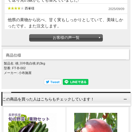
西峯様
2025/09/09
他県の果物から比べ、甘く実もしっかりとしていて、美味しか
ったです。また注文します。
お客様の声一覧
商品仕様
製品名: 桃 川中島白桃 約3kg
型番: FT-B-002
メーカー: 小布施屋
この商品を買った人はこちらもチェックしています！