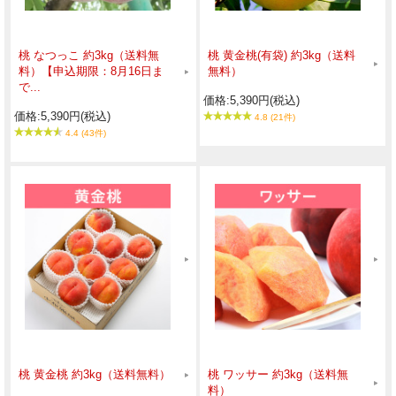
桃 なつっこ 約3kg（送料無
桃 黄金桃(有袋) 約3kg（送料
料）【申込期限：8月16日ま
無料）
で...
価格:5,390円(税込)
価格:5,390円(税込)
4.8 (21件)
4.4 (43件)
桃 黄金桃 約3kg（送料無料）
桃 ワッサー 約3kg（送料無
料）