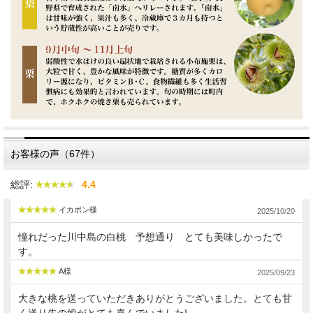
お客様の声（67件）
総評:
4.4
イカポン様
2025/10/20
憧れだった川中島の白桃 予想通り とても美味しかったで
す。
A様
2025/09/23
大きな桃を送っていただきありがとうございました。とても甘
く送り先の娘がとても喜んでいました!