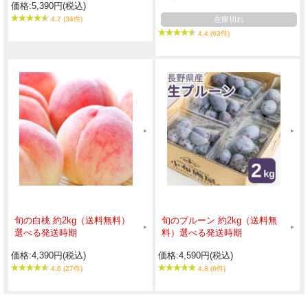
価格:5,390円(税込)
4.7 (34件)
在庫切れ
4.4 (63件)
旬の白桃 約2kg（送料無料）
旬のプルーン 約2kg（送料無
選べる発送時期
料）選べる発送時期
価格:4,390円(税込)
価格:4,590円(税込)
4.6 (27件)
4.8 (6件)