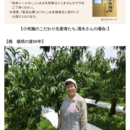
【小布施のこだわり生産者たち-清水さんの場合-】
【桃 栽培の道50年】