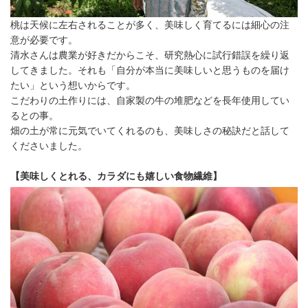
桃は天候に左右されることが多く、美味しく育てるには細心の注
意が必要です。
清水さんは農業が好きだからこそ、研究熱心に試行錯誤を繰り返
してきました。それも「自分が本当に美味しいと思うものを届け
たい」という想いからです。
こだわりの土作りには、自家製の牛の堆肥などを長年使用してい
るとの事。
畑の土が常に元気でいてくれるのも、美味しさの秘訣だと話して
くださいました。
【美味しくとれる、カラダにも嬉しい食物繊維】