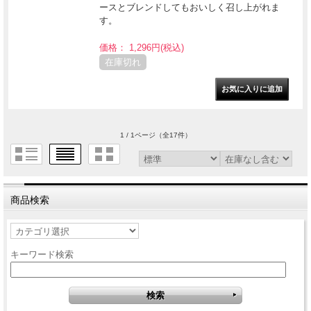
ースとブレンドしてもおいしく召し上がれま
す。
価格： 1,296円(税込)
在庫切れ
1 / 1ページ
（全17件）
商品検索
キーワード検索