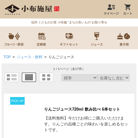
信州 くだものの里 小布施 "まちの良いもの"お取り寄せ
TOP
>
ジュース・飲料
>
りんごジュース
1 / 1ページ
（全17件）
PICK UP
りんごジュース720ml 飲み比べ 6本セット
【送料無料】今だけお得にご購入いただけま
す。りんごの品種ごとの味わいを楽しめるセッ
トです。